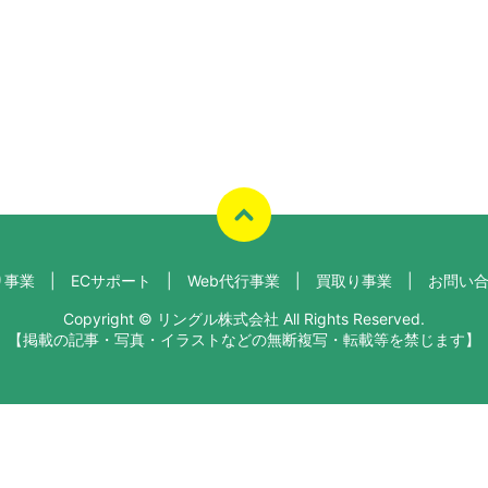
り事業
ECサポート
Web代行事業
買取り事業
お問い
Copyright © リングル株式会社 All Rights Reserved.
【掲載の記事・写真・イラストなどの無断複写・転載等を禁じます】