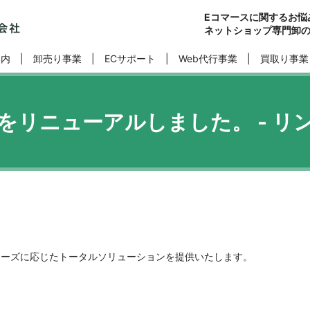
Eコマースに関するお悩
ネットショップ専門卸
案内
卸売り事業
ECサポート
Web代行事業
買取り事業
をリニューアルしました。 - リ
のニーズに応じたトータルソリューションを提供いたします。