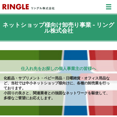
メ
ネットショップ様向け卸売り事業 - リング
ル株式会社
仕入れ先をお探しの個人事業主の皆様へ
化粧品・サプリメント・ベビー用品・日曜雑貨・オフィス用品な
ど、
当社では中小ネットショップ様向けに、各種の卸売業を行っ
ております。
小回りの良さと、関連業者との強固なネットワークを駆使して、
多様なご要望にお応えします。